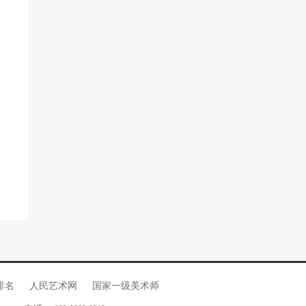
排名
人民艺术网
国家一级美术师