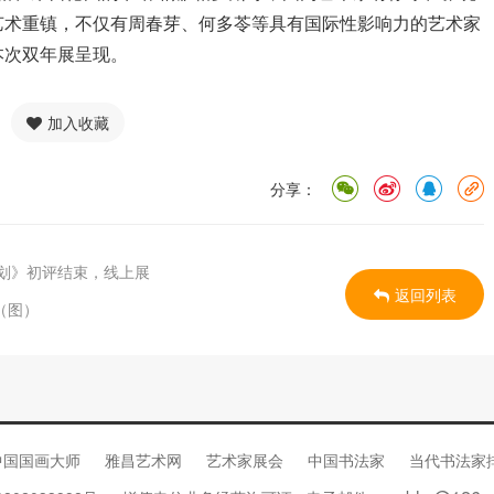
艺术重镇，不仅有周春芽、何多苓等具有国际性影响力的艺术家
本次双年展呈现。
加入收藏
分享：
计划》初评结束，线上展
返回列表
（图）
中国国画大师
雅昌艺术网
艺术家展会
中国书法家
当代书法家