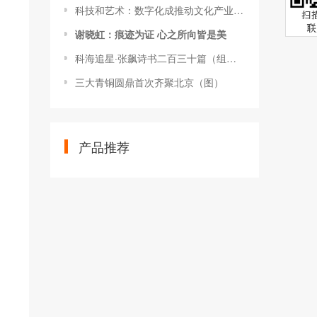
科技和艺术：数字化成推动文化产业高质量发展新引擎（图）
谢晓虹：痕迹为证 心之所向皆是美
科海追星·张飙诗书二百三十篇（组图）
三大青铜圆鼎首次齐聚北京（图）
产品推荐