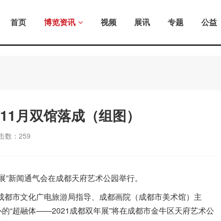
首页
博览资讯
视频
展讯
专题
公益
”11月双馆落成（组图）
击数：
259
都双年展”新闻通气会在成都天府艺术公园举行。
四川省成都市文化广电旅游局指导、成都画院（成都市美术馆）主
“超融体——2021成都双年展”将在成都市金牛区天府艺术公