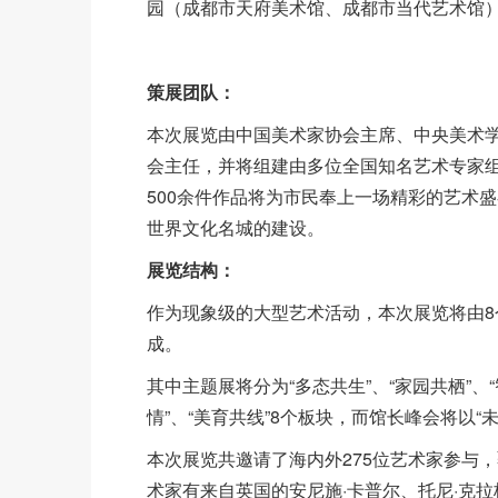
园（成都市天府美术馆、成都市当代艺术馆）
策展团队：
本次展览由中国美术家协会主席、中央美术
会主任，并将组建由多位全国知名艺术专家组
500余件作品将为市民奉上一场精彩的艺术
世界文化名城的建设。
展览结构：
作为现象级的大型艺术活动，本次展览将由8
成。
其中主题展将分为“多态共生”、“家园共栖”、“
情”、“美育共线”8个板块，而馆长峰会将以“
本次展览共邀请了海内外275位艺术家参与
术家有来自英国的安尼施·卡普尔、托尼·克