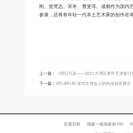
刚、曾梵志、宋冬、曹斐等。成都作为国内
参展，还将有年轻一代本土艺术家的创作在
上一篇：
《明日可及——2021大湾区青年艺术家
下一篇：
VR+AR+AI 深圳文博会上的科技创意展示
百度百科
国家一级画家前100