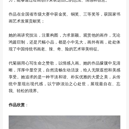
作品在全国省市级大赛中获金奖、铜奖、三等奖等，获国家书
画艺术发展贡献奖；
她的画讲究技法，注重构图，力求新颖。观赏他的画作，无论
鸿篇巨制，还是尺幅小品，都是小中见大，画外有画，处处体
现了中国传统书画老、辣、奇、险的艺术审美特征。
代菊丽用心写生命之赞歌，以情感入画。她的作品朦胧中见清
晰，浑厚中显空灵，自然流畅生动活泼，给人无限遐想和美感
享受。她追求的是一种平淡和谐、朴实优雅的大爱之美，从传
统中显现出现代感，以宁静淡泊之心处世，展现最自在、忘
我、轻松的境界。
作品欣赏
：