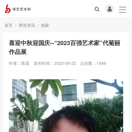
首页
博览资讯
独家
喜迎中秋迎国庆--“2023百强艺术家”代菊丽
作品展
作者：陈晨
发布时间：2023-09-22
点击数：
1046