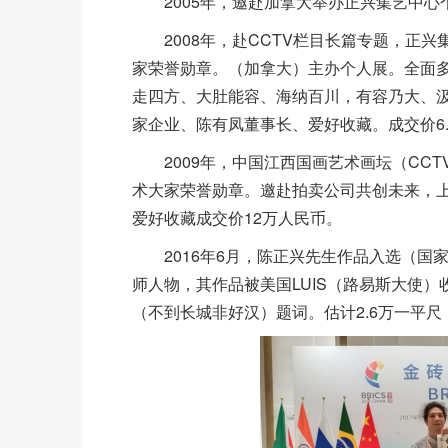
2005年，邀赴加拿大举办正兴集艺中心
2008年，赴CCTV栏目长篇专题，
家荣誉勋章。（加拿大）主办个人展。全面
走四方、大肚能容、海纳百川，有容乃大、
家企业、陈有凤董事长、爱好收藏。成交价6.
2009年，中国江西国画艺术画坛（CC
术大家荣誉勋章。邀赴拍卖公司共创未来，上
爱好收藏成交价12万人民币。
2016年6月，陈正兴先生作品入选（
师人物，其作品被美国LUIS（路易斯大使）
（不到长城非好汉）题词。估计2.6万一平尺