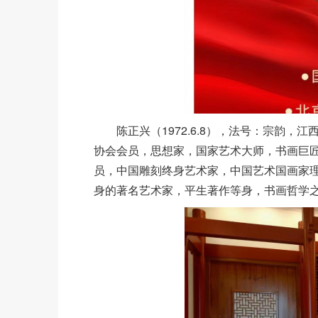
陈正兴（1972.6.8），法号：宗韵
协会会员，思想家，国家艺术大师，书画巨
员，中国雕刻终身艺术家，中国艺术国画家
身的著名艺术家，平生著作等身，书画哲学