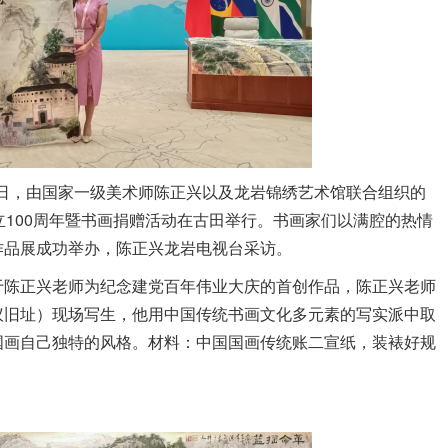
月5日，由国家一级美术师陈正兴以及龙岩锦绣艺术馆联合组织的
立100周年暨书画捐赠活动在古田举行。书画家们以满腔的热情
作品展成功举办，陈正兴龙岩电视台采访。
于陈正兴老师为纪念建党百年伟业大庆的首创作品，陈正兴老师
议旧址）现场写生，他用中国传统书画文化多元素的写实派中取
国画自己独特的风格。材料：中国国画传统账二宣纸，装裱好规