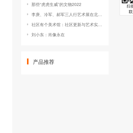
那些“虎虎生威”的文物2022
李庚、冷军、郝军三人行艺术展在北京李可染画院美术馆开幕
社区有个美术馆：社区更新与艺术实践的经验与可能
刘小东：肖像永在
产品推荐