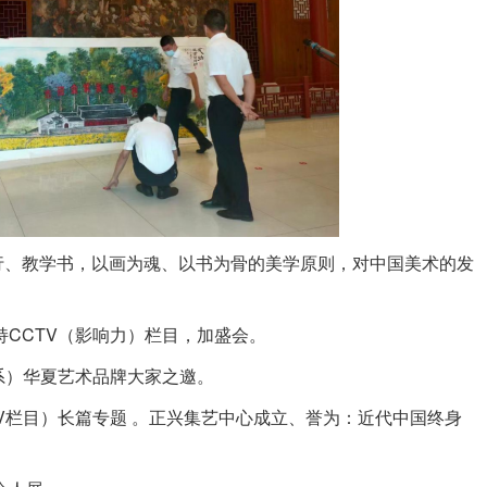
行、教学书，以画为魂、以书为骨的美学原则，对中国美术的发
持CCTV（影响力）栏目，加盛会。
术系）华夏艺术品牌大家之邀。
TV栏目）长篇专题 。正兴集艺中心成立、誉为：近代中国终身