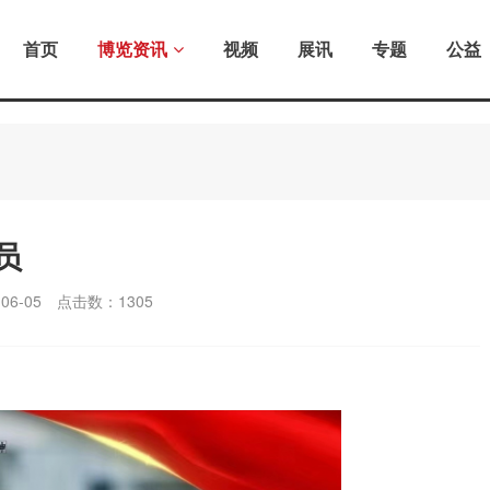
首页
博览资讯
视频
展讯
专题
公益
员
6-05
点击数：
1305