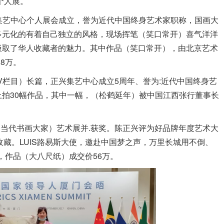
个人展。
正兴集艺中心个人展会成立，誉为近代中国终身艺术家职称，国画大
多元化的有着自己独立的风格，现场挥笔（笑口常开）喜气洋洋
汲取了华人收藏者的魅力。其中作品（笑口常开），由北京艺术
8万。
TV栏目）长篇，正兴集艺中心成立5周年、誉为:近代中国终身艺
拍30幅作品，其中一幅，（松鹤延年）被中国江西张行董事长
国家当代书画大家）艺术展并.获奖。陈正兴评为好品牌年度艺术大
收藏。LUIS路易斯大使，邀赴中国梦之声，万里长城用不倒、
，作品（大八尺纸）成交价56万。