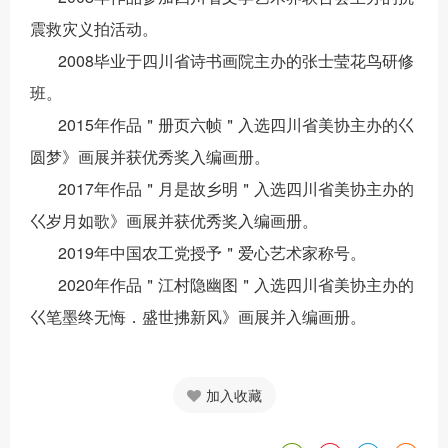
震救灾义拍活动。
2008
毕业于四川省诗书画院主办的张士莹花鸟研修
班。
2015
年作品＂册页六帧＂入选四川省美协主办的巜
圆梦》画展并获优秀奖入编画册。
2017
年作品＂月是故乡明＂入选四川省美协主办的
巜岁月如歌》画展并获优秀奖入编画册。
2019
年中国农工党授予＂爱心艺术家称号。
2020
年作品＂江村隐幽图＂入选四川省美协主办的
巜笔墨终无悔．盛世拂新风》画展并入编画册。
加入收藏