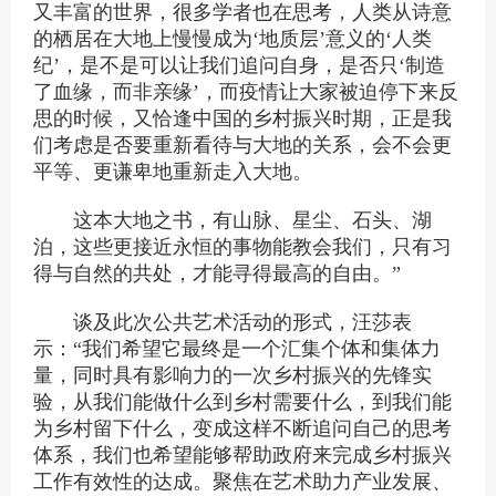
又丰富的世界，很多学者也在思考，人类从诗意
的栖居在大地上慢慢成为‘
地质层
’意义的‘
人类
纪
’，是不是可以让我们追问自身，是否只‘
制造
了血缘，而非亲缘
’，而疫情让大家被迫停下来反
思的时候，又恰逢中国的乡村振兴时期，正是我
们考虑是否要重新看待与大地的关系，会不会更
平等、更谦卑地重新走入大地。
这本大地之书，有山脉、星尘、石头、湖
泊，这些更接近永恒的事物能教会我们，只有习
得与自然的共处，才能寻得最高的自由。
”
谈及此次公共艺术活动的形式，汪莎表
示：“我们希望它最终是一个汇集个体和集体力
量，同时具有影响力的一次乡村振兴的先锋实
验，从我们能做什么到乡村需要什么，到我们能
为乡村留下什么，变成这样不断追问自己的思考
体系，我们也希望能够帮助政府来完成乡村振兴
工作有效性的达成。聚焦在艺术助力产业发展、