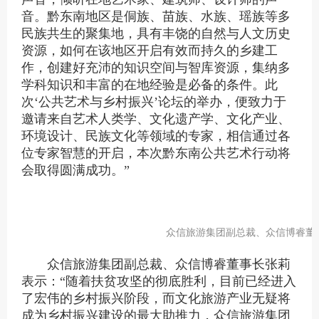
音。黔东南地区是侗族、苗族、水族、瑶族等多
民族共生的聚集地，具有丰饶的自然与人文历史
资源，如何在该地区开启有效而持久的乡建工
作，创建好充沛的知识空间与智库资源，集纳多
学科知识和丰富的在地经验是必备的条件。此
次
‘公共艺术与乡村振兴’论坛的举办，便致力于
邀请来自艺术人类学、文化遗产学、文化产业、
环境设计、民族文化等领域的专家，相信通过各
位专家智慧的开启，本次黔东南公共艺术行动将
会取得圆满成功。”
众信旅游集团副总裁、众信博睿董
众信旅游集团副总裁、众信博睿董事长张莉
表示：“
随着扶贫攻坚的彻底胜利，目前已经进入
了宏伟的乡村振兴阶段，而文化旅游产业无疑将
成为乡村振兴建设的最大助推力，众信旅游集团