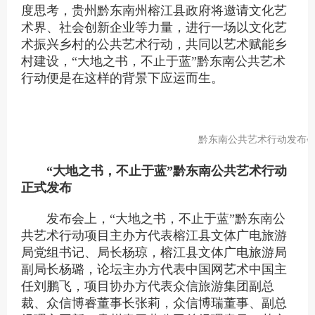
度思考，贵州黔东南州榕江县政府将邀请文化艺
术界、社会创新企业等力量，进行一场以文化艺
术振兴乡村的公共艺术行动，共同以艺术赋能乡
村建设，“大地之书，不止于蓝”黔东南公共艺术
行动便是在这样的背景下应运而生。
黔东南公共艺术行动发布
“大地之书，不止于蓝”黔东南公共艺术行动
正式发布
发布会上，“大地之书，不止于蓝”黔东南公
共艺术行动项目主办方代表榕
江县文体广电旅游
局党组书记、局长杨琼，榕江县文体广电旅游局
副局长杨璐
，
论坛主办方代表中国网艺术中国主
任刘鹏飞，项目协办方代表众信旅游集团副总
裁、众信博睿董事长张莉
，
众信博瑞董事、副总