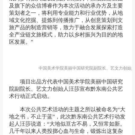
及旗下的众信博睿作为本次活动的承办方及主要
策划者之一，
将
利用专业能力和行业优势，从地
域文化挖掘
、
提炼到传播推广，从创意策划到文
旅产品的制造营销等，致力于融合发展探索打造
全产业链文旅模式，助力
以
乡村振兴为目的
的
地
区发展
。
”
中国美术学院美丽中国研究院副院长、艺文力创始
项目出品方代表
中国美术学院美丽中国研究
院副院长、
艺文力创始人汪莎宣布黔东南公共艺
术行动正式启动。
本次公共艺术活动的主题之所以被命名为“大
地之书，不止于蓝”，此次黔东南公共艺术行动发
起人汪莎说道：“
大地似亘古不易，又恒常如新。
几千年以来人类投掷心血与生命，锻炼出这复杂