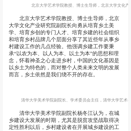
北京大学艺术学院教授、博士生导师，北京大学文化产
北京大学艺术学院教授、博士生导师，北京
大学文化产业研究院副院长向勇从培育乡土美
学、培育乡创的专门人才、培育乡建的社会组织
和培育乡村品牌几个层面分享了其近些年从事乡
村建设工作的几点经验。他强调乡建工作要秉
承“以农为本、以人为本、以土为本”的思想和理
念，怀着神圣之心走进乡村，中国的文化基因是
以乡土为特色的，而对整个人类未来文明的发展
而言，乡土依然是我们绕不开的存在。
清华大学美术学院副院长、学术委员会主任，清华大学艺术
清华大学美术学院副院长杨冬江认为，
在城
乡建设大发展的时期，尤其是脱贫攻坚
战
取得决
定性胜利以后
，
乡村建设者在
开展城乡建设
的工