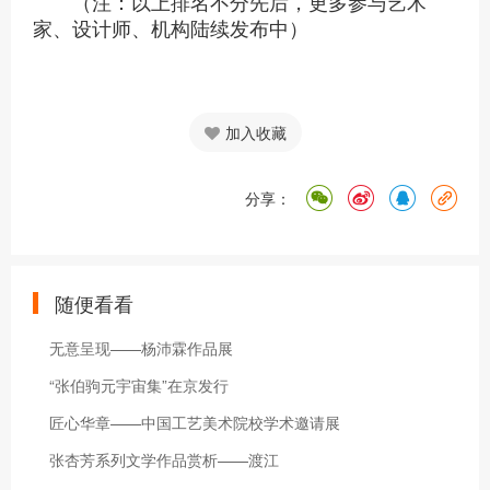
（注：以上排名不分先后，更多参与艺术
家、设计师、机构陆续发布中）
加入收藏
分享：
随便看看
无意呈现——杨沛霖作品展
“张伯驹元宇宙集”在京发行
匠心华章——中国工艺美术院校学术邀请展
张杏芳系列文学作品赏析——渡江