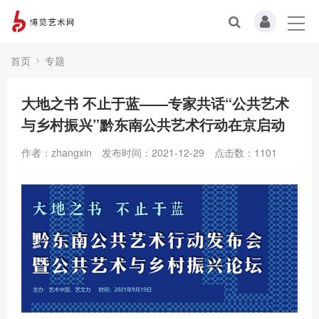
首页
专题
大地之书 不止于蓝——专家共话“公共艺术
与乡村振兴”黔东南公共艺术行动在京启动
作者：zhangxin
发布时间：2021-12-29
点击数：
1101