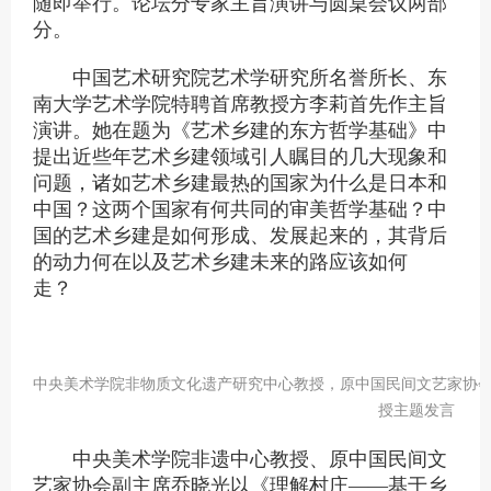
随即举行。论坛分专家主旨演
讲与圆桌会议两部
分。
中国艺术研究院艺术学研究所名誉所长、东
南大学艺术学院特聘首席教授方李莉首先作主旨
演讲。她在题为《艺术乡建的东方哲学基础》中
提出近些年艺术乡建领域引人瞩目的几大现象和
问题，诸如艺术乡建最热的国家为什么是日本和
中国？这两个国家有何共同的审美哲学基础？中
国的艺术乡建是如何形成、发展起来的，其背后
的动力何在以及艺术乡建未来的路应该如何
走？
中央美术学院非物质文化遗产研究中心教授，原中国民间文艺家协
授主题发言
中央美术学院非遗中心教授、原中国民间文
艺家协会副主席乔晓光以《理解村庄——基于乡