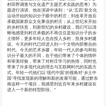
村田野调查与文化遗产主题艺术实践的思考》为
题进行演讲。他在演讲中谈到：“
从‘
五四
’新文化
运动开始的知识分子眼中的村庄；到改革开放后
承载国家群众文化事业的村庄；从上世纪末开始
的乡村扶贫，到新世纪的乡村建设，我们可以清
晰地感受到村庄承载的不再仅仅是知识分子的乡
土情怀，更多年轻人也在投入乡村，投身乡村建
设。今天的时代已经进入到一个文明内部整合的
时代。今天的艺术乡建，年轻一代人的参与和知
识分子最大的不同，在于他们带来了个体的情怀
和审美经验，带来了对村庄学习的热情，同时也
带来了许多现代化的理念与互联网时代的实践方
式。年轻一代他们以‘
现代中国
’的视角对‘
乡土中
国
’寻找发现新的理解和新的发展可能，通过黔东
南这样一个项目，我感受到近百年来乡村建设在
进入一个新的转型阶段。
”