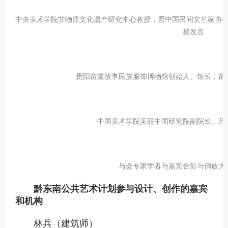
中央美术学院非物质文化遗产研究中心教授，原中国民间文艺家协
授发言
贵阳苗疆故事民族服饰博物馆创始人、馆长，苗
中国美术学院美丽中国研究院副院长、
艺
与会专家学者与嘉宾合影与侗族大
黔东南公共艺术计划参与设计、创作的嘉宾
和机构
林兵（建筑师）