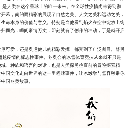
，是人类在这个星球上的唯一未来。在全球性疫情尚未得到彻
时开幕，简约而精彩的展现了自然之美、人文之美和运动之美，
了生命本身的价值与意义。特别是当他看到焰火在空中绽放出绚
一扫而光，瞬间豪情万丈，即刻就有了创作的冲动，于是就开启
敦厚可爱，还是奥运健儿的精彩发挥，都受到了广泛瞩目。舒勇
和超越疫情的标志性事件。冬奥会的冰雪体育竞技从来就不只是
地域、种族和语言的对话，也是人类探勇往直前的冒险探索精
让中国文化走向世界的这一里程碑事件，让冰墩墩与雪容融带你
好中国冬奥故事。