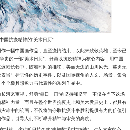
中国抗疫精神的“美术日历”
创作一幅中国画作品，直至疫情结束，以此来致敬英雄，至今已
斗争史的一部“美术日历”。舒勇以抗疫精神为核心内容，用中国
在这幅长卷中，随着时间的推移，美丽无边的山川风光、英勇无
代表当时标志性的历史事件，以及国际视角的人文、场景，集合
一个个极具想象力与代表性的系列作品中。
长河来审视，舒勇“每日一画”的坚持和坚守，不仅在当下这场
的精神力量，而且在整个世界抗疫史上和美术发展史上，都具有
情灾难中的绘画，不仅将为夺取抗疫斗争胜利提供有力的价值引
的作品，引导人们不断攀升精神与审美的高度。
在继续。这种旷日持久的“未知数”和“拉锯战”，对艺术家的心