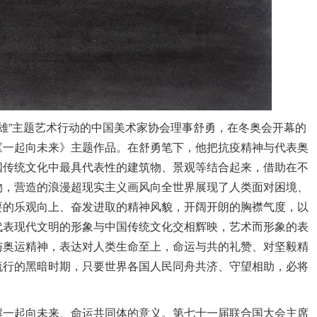
战疫英雄”主题艺术行动的中国美术家协会理事舒勇，在冬奥会开幕的
《一起向未来》主题作品。在舒勇笔下，他把抗疫精神与代表奥
国传统文化中最具代表性的建筑物、景观等结合起来，借助在不
物，营造的浪漫超现实主义画风向全世界展现了人类面对困境、
要的乐观向上、奋发进取的精神风貌，开阔开朗的胸襟气度，以
代表现代文明的形象与中国传统文化交相辉映，艺术而形象的表
与奥运精神，表达对人类生命至上，命运与共的礼赞、对坚毅精
流行的黑暗时期，只要世界各国人民同舟共济、守望相助，必将
解一起向未来、命运共同体的意义。第七十一届联合国大会主席