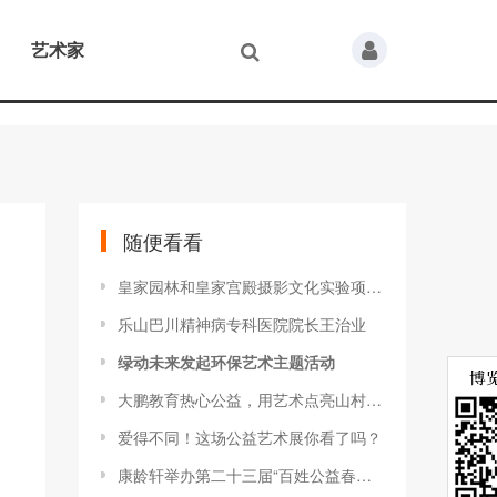
艺术家
随便看看
皇家园林和皇家宫殿摄影文化实验项目成果巡展北京站开幕
乐山巴川精神病专科医院院长王治业
绿动未来发起环保艺术主题活动
大鹏教育热心公益，用艺术点亮山村孩子的心灵！
爱得不同！这场公益艺术展你看了吗？
康龄轩举办第二十三届“百姓公益春节团拜会”