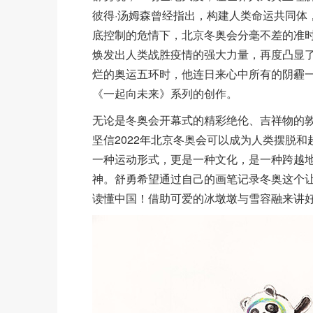
彼得·汤姆森曾经指出，构建人类命运共同体
底控制的危情下，北京冬奥会分毫不差的准
焕发出人类战胜疫情的强大力量，再度凸显
烂的奥运五环时，他连日来心中所有的阴霾
《一起向未来》系列的创作。
无论是冬奥会开幕式的精彩绝伦、吉祥物的
坚信2022年北京冬奥会可以成为人类摆脱
一种运动形式，更是一种文化，是一种跨越
神。舒勇希望通过自己的画笔记录冬奥这个
读懂中国！借助可爱的冰墩墩与雪容融来讲