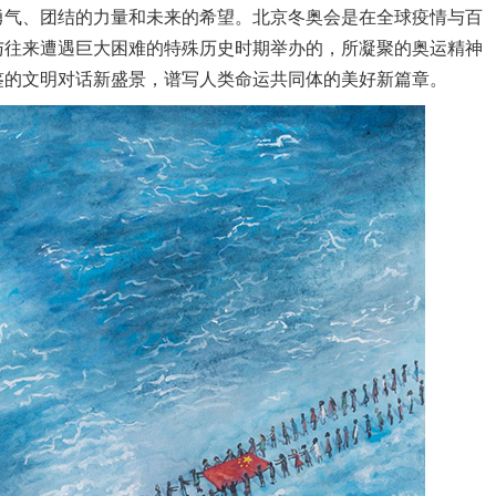
勇气、团结的力量和未来的希望。北京冬奥会是在全球疫情与百
与往来遭遇巨大困难的特殊历史时期举办的，所凝聚的奥运精神
鉴的文明对话新盛景，谱写人类命运共同体的美好新篇章。