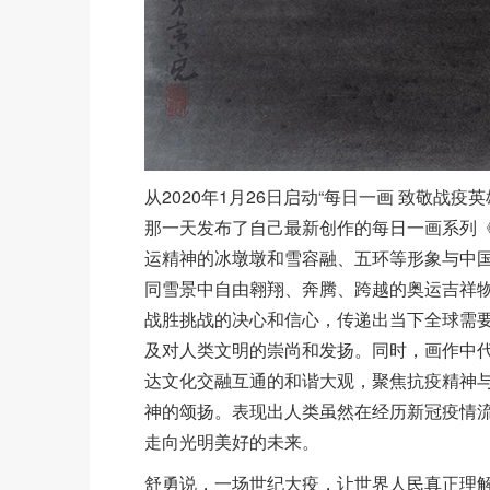
从2020年1月26日启动“每日一画 致敬
那一天发布了自己最新创作的每日一画系列
运精神的冰墩墩和雪容融、五环等形象与中
同雪景中自由翱翔、奔腾、跨越的奥运吉祥
战胜挑战的决心和信心，传递出当下全球需
及对人类文明的崇尚和发扬。同时，画作中
达文化交融互通的和谐大观，聚焦抗疫精神
神的颂扬。表现出人类虽然在经历新冠疫情
走向光明美好的未来。
舒勇说，一场世纪大疫，让世界人民真正理