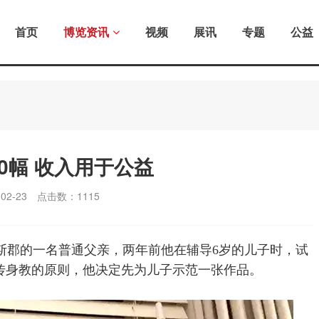
首页
博览资讯
视频
展讯
专题
公益
0幅 收入用于公益
2-23
点击数：
1115
国西苏塞克斯郡的一名普通父亲，两年前他在辅导6岁的儿子时，试
传身教的原则，他决定先为儿子示范一张作品。