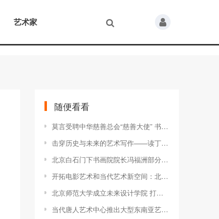
艺术家
随便看看
莫言受聘中华慈善总会“慈善大使” 书写百“福”捐助先心病儿童
击穿历史与未来的艺术写作——读丁方的《丝绸之路文明启示录》
北京白石门下书画院院长冯福洲部分作品选登
开拓电影艺术和当代艺术新空间：北京电影学院“无界——当代视觉艺术邀请展”启幕 -博览艺术
北京师范大学成立未来设计学院 打造设计教育国家队
当代唐人艺术中心推出大型东南亚艺术群展“坠落” -博览艺术