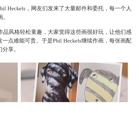
l Heckels，网友们发来了大量邮件和委托，每一个人
作画。
己的绘画作品风格轻松童趣，大家觉得这些画很好玩，让他们感
难能可贵。于是Phil Heckels继续作画，每张画配
们分享。