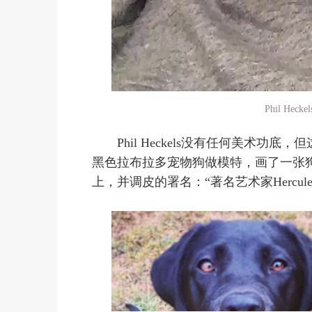
Phil Heck
Phil Heckels没有任何美术功
黑色拉布拉多宠物狗做模特，画了一张狗子
上，并调皮的署名：“著名艺术家Hercule V