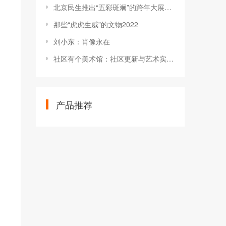
北京民生推出“五彩斑斓”的跨年大展：中国套色版画艺术四百年
那些“虎虎生威”的文物2022
刘小东：肖像永在
社区有个美术馆：社区更新与艺术实践的经验与可能
产品推荐