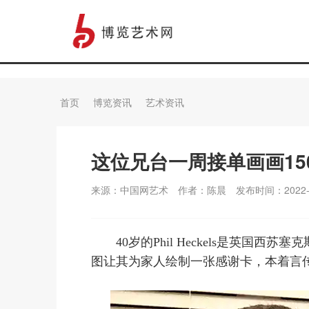
首页
博览资讯
艺术资讯
这位兄台一周接单画画15
来源：中国网艺术
作者：陈晨
发布时间：2022-0
40岁的Phil Heckels是英
图让其为家人绘制一张感谢卡，本着言