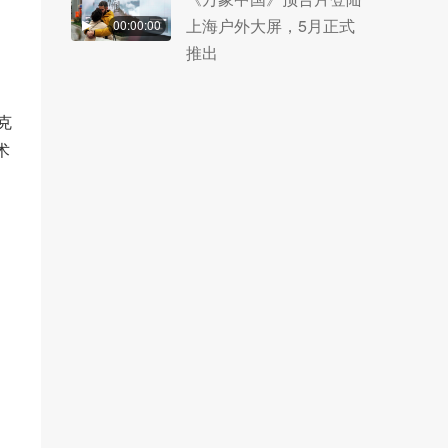
上海户外大屏，5月正式
00:00:00
推出
克
术