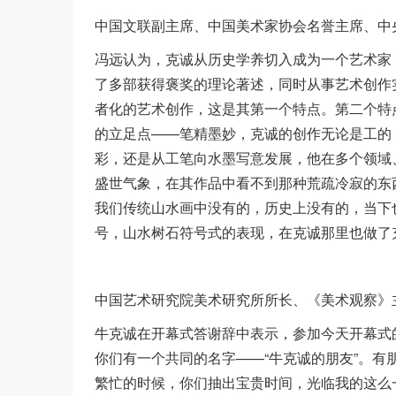
中国文联副主席、中国美术家协会名誉主席、中
冯远认为，克诚从历史学养切入成为一个艺术家
了多部获得褒奖的理论著述，同时从事艺术创作
者化的艺术创作，这是其第一个特点。第二个特
的立足点——笔精墨妙，克诚的创作无论是工的
彩，还是从工笔向水墨写意发展，他在多个领域
盛世气象，在其作品中看不到那种荒疏冷寂的东
我们传统山水画中没有的，历史上没有的，当下
号，山水树石符号式的表现，在克诚那里也做了
中国艺术研究院美术研究所所长、《美术观察》
牛克诚在开幕式答谢辞中表示，参加今天开幕式
你们有一个共同的名字——“牛克诚的朋友”。
繁忙的时候，你们抽出宝贵时间，光临我的这么