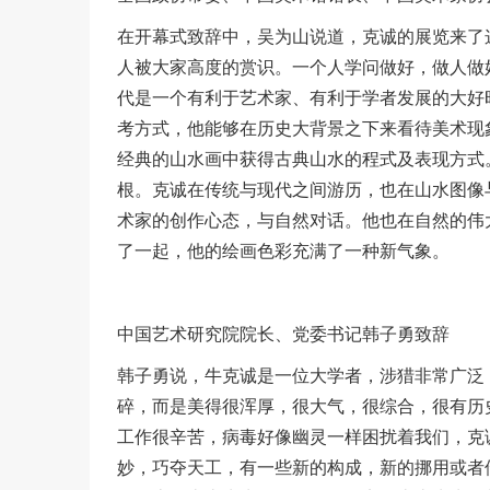
在开幕式致辞中，吴为山说道，克诚的展览来了
人被大家高度的赏识。一个人学问做好，做人做
代是一个有利于艺术家、有利于学者发展的大好
考方式，他能够在历史大背景之下来看待美术现
经典的山水画中获得古典山水的程式及表现方式
根。克诚在传统与现代之间游历，也在山水图像
术家的创作心态，与自然对话。他也在自然的伟
了一起，他的绘画色彩充满了一种新气象。
中国艺术研究院院长、党委书记韩子勇致辞
韩子勇说，牛克诚是一位大学者，涉猎非常广泛
碎，而是美得很浑厚，很大气，很综合，很有历
工作很辛苦，病毒好像幽灵一样困扰着我们，克
妙，巧夺天工，有一些新的构成，新的挪用或者