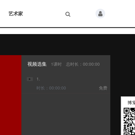
艺术家
视频选集
1课时
总时长：00:00:00
1.
时长：00:00:00
免费