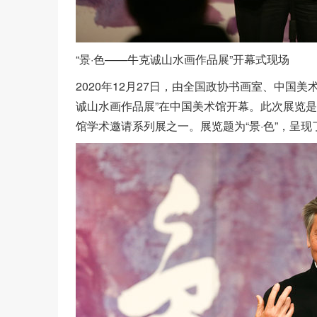
“景·色——牛克诚山水画作品展”开幕式现场
2020年12月27日，由全国政协书画室、中国
诚山水画作品展”在中国美术馆开幕。此次展览是
馆学术邀请系列展之一。展览题为“景·色”，呈