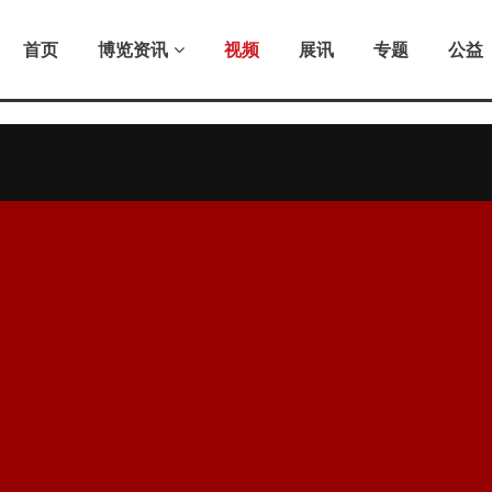
首页
博览资讯
视频
展讯
专题
公益