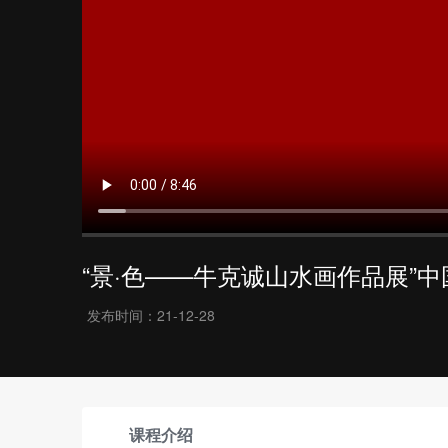
“景·色——牛克诚山水画作品展”
发布时间：
21-12-28
课程介绍