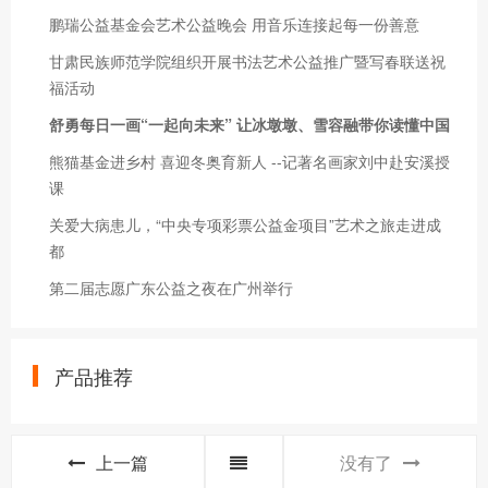
鹏瑞公益基金会艺术公益晚会 用音乐连接起每一份善意
甘肃民族师范学院组织开展书法艺术公益推广暨写春联送祝
福活动
舒勇每日一画“一起向未来” 让冰墩墩、雪容融带你读懂中国
熊猫基金进乡村 喜迎冬奥育新人 --记著名画家刘中赴安溪授
课
关爱大病患儿，“中央专项彩票公益金项目”艺术之旅走进成
都
第二届志愿广东公益之夜在广州举行
产品推荐
上一篇
没有了