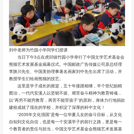
刘中老师为竹园小学同学们授课
当日下午3点在虎邱镇竹园小学举行了中国文学艺术基金会
熊猫艺术发展基金揭幕仪式。中国邮政广告传媒公司原总经理
李陕川先生、中国美协理事著名画家刘中先生出席了活动，并
教授学生们绘画熊猫的技艺。
这里是学子成长的摇篮，五十年接踵相继，半个世纪励精
图治，一代代安溪人以坚韧不拔、艰苦奋斗精神为教育铸魂，
以“再穷不能穷教育，再苦不能苦孩子”的原则，身体力行地捐款
建校成就了现在的学校，并积淀了深厚的科中文化！
“2035年文化强国”是每一位华夏儿女的奋斗目标，从文化
自知到文化自信，也是每一个安溪学子的前行之路，更是每一
个教育者的责任与担当，中国文学艺术基金会熊猫艺术发展基