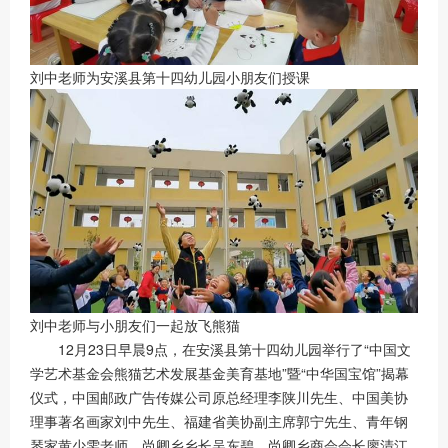
刘中老师为安溪县第十四幼儿园小朋友们授课
刘中老师与小朋友们一起放飞熊猫
12月23日早晨9点，在安溪县第十四幼儿园举行了“中国文
学艺术基金会熊猫艺术发展基金美育基地”暨“中华国宝馆”揭幕
仪式，中国邮政广告传媒公司原总经理李陕川先生、中国美协
理事著名画家刘中先生、福建省美协副主席郭宁先生、青年钢
琴家黄少雯老师、尚卿乡乡长吴东碧、尚卿乡商会会长廖清江