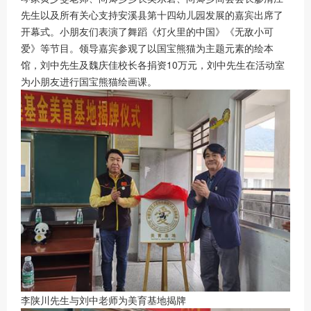
先生以及所有关心支持安溪县第十四幼儿园发展的嘉宾出席了
开幕式。小朋友们表演了舞蹈《灯火里的中国》《无敌小可
爱》等节目。领导嘉宾参观了以国宝熊猫为主题元素的绘本
馆，刘中先生及魏庆佳校长各捐资10万元，刘中先生在活动室
为小朋友进行国宝熊猫绘画课。
李陕川先生与刘中老师为美育基地揭牌