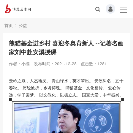
首页
公益
熊猫基金进乡村 喜迎冬奥育新人 --记著名画
家刘中赴安溪授课
作者：小编
发布时间：2021-12-28
点击数：
1281
云岭之巅，人杰地灵。 青山绿水，英才辈出。 安溪科名，五十
春秋。 历经波折，乡贤铸魂。 熊猫基金，文化相传。 爱心传
递，学子圆梦。 以文教化，以德立志。 国宝大爱，中华振兴。